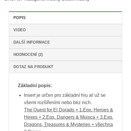
3
Exp.
množství
POPIS
VIDEO
DALŠÍ INFORMACE
HODNOCENÍ (2)
DOTAZ NA PRODUKT
Základní popis:
Insert je určen pro základní hru ať už se
všemi rozšířeními nebo bez nich.
The Quest for El Dorado + 1.Epx. Heroes &
Hexes + 2.Epx. Dangers & Muisca + 3.Exp.
Dragons, Treasures & Mysteries + všechna