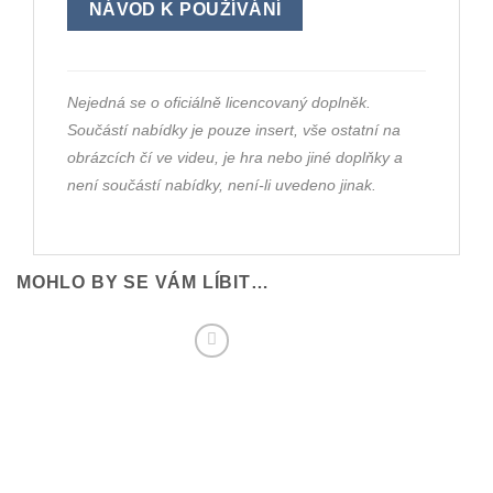
NÁVOD K POUŽÍVÁNÍ
Nejedná se o oficiálně licencovaný doplněk.
Součástí nabídky je pouze insert, vše ostatní na
obrázcích čí ve videu, je hra nebo jiné doplňky a
není součástí nabídky, není-li uvedeno jinak.
MOHLO BY SE VÁM LÍBIT…