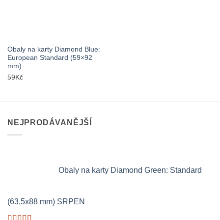
Obaly na karty Diamond Blue:
European Standard (59×92
mm)
59
Kč
NEJPRODÁVANĚJŠÍ
Obaly na karty Diamond Green: Standard
(63,5x88 mm) SRPEN