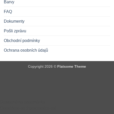
Barvy
FAQ
Dokumenty
Pošli zprávu
Obchodní podmínky
Ochrana osobních údajů
Copyright 2026 ©
Flatsome Theme
Dostupné na objednávku
Odesíláme do 2 pracovních dní