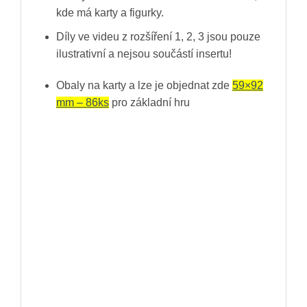
kde má karty a figurky.
Díly ve videu z rozšíření 1, 2, 3 jsou pouze
ilustrativní a nejsou součástí insertu!
Obaly na karty a lze je objednat zde
59×92
mm – 86ks
pro základní hru