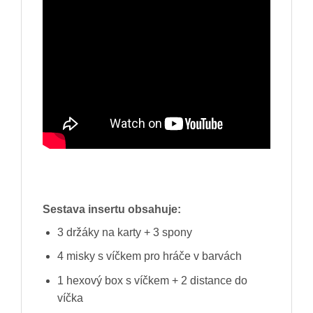
Sestava insertu obsahuje:
3 držáky na karty + 3 spony
4 misky s víčkem pro hráče v barvách
1 hexový box s víčkem + 2 distance do
víčka