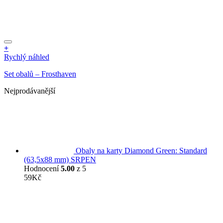
+
Rychlý náhled
Set obalů – Frosthaven
Nejprodávanější
Obaly na karty Diamond Green: Standard
(63,5x88 mm) SRPEN
Hodnocení
5.00
z 5
59
Kč