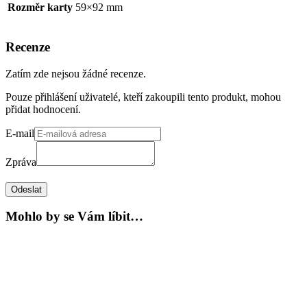
Rozměr karty
59×92 mm
Recenze
Zatím zde nejsou žádné recenze.
Pouze přihlášení uživatelé, kteří zakoupili tento produkt, mohou
přidat hodnocení.
E-mail
Zpráva
Odeslat
Mohlo by se Vám líbit…