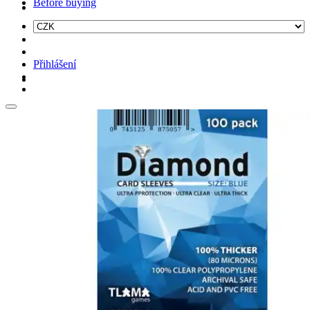
Before buying
Přihlášení
Hledat: