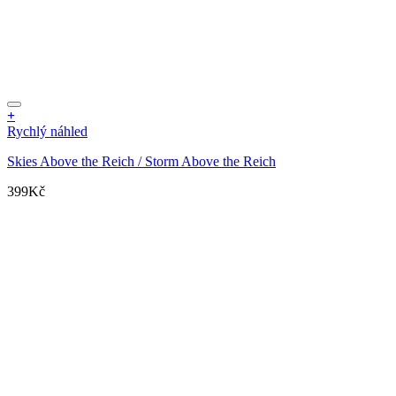
+
Rychlý náhled
Skies Above the Reich / Storm Above the Reich
399
Kč