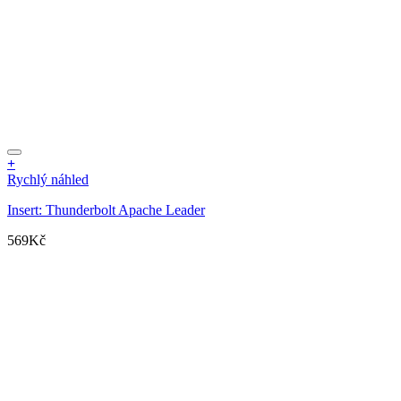
+
Rychlý náhled
Insert: Thunderbolt Apache Leader
569
Kč