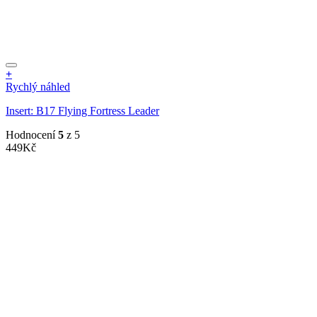
+
Rychlý náhled
Insert: B17 Flying Fortress Leader
Hodnocení
5
z 5
449
Kč