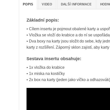
POPIS
VIDEO
DALŠÍ INFORMACE
HODNO
Základní popis:
• Cílem insertu je pojmout obalené karty a uspořá
• Vložka se vloží do krabice a do ní se uspořáda
• Dva boxy na karty jsou složit do sebe, kdy jed
karty z rozšíření. Záporný sklon zajistí, aby karty
Sestava insertu obsahuje:
• 1x vložka do krabice
• 1x miska na kostičky
• 2x box na karty (jeden jako víčko a odhazovák