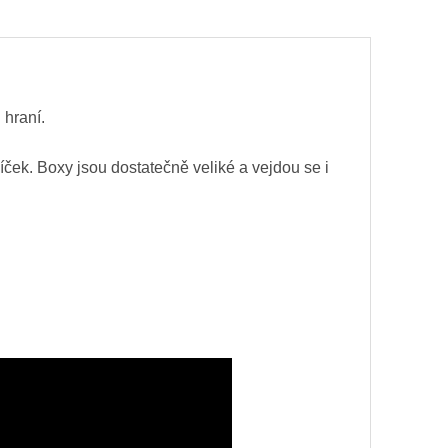
 hraní.
líček. Boxy jsou dostatečně veliké a vejdou se i