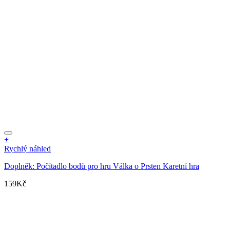
+
Rychlý náhled
Doplněk: Počítadlo bodů pro hru Válka o Prsten Karetní hra
159
Kč