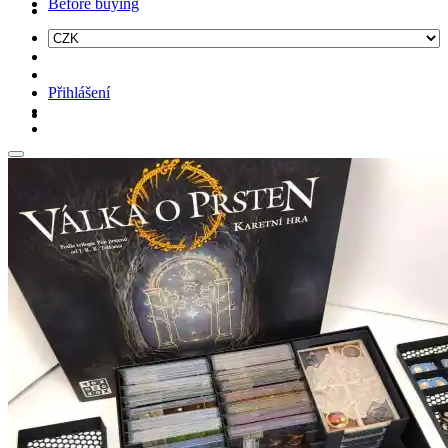
Before buying
Přihlášení
Hledat: