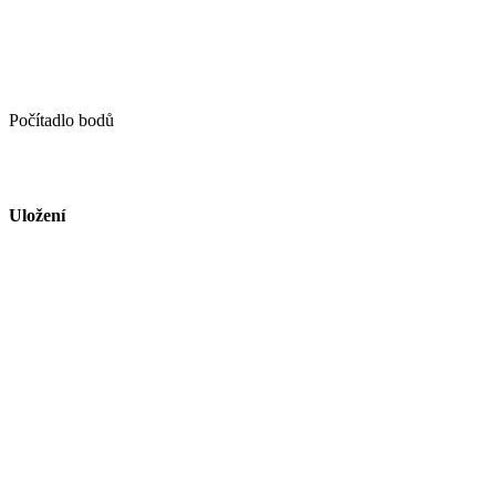
Počítadlo bodů
Uložení