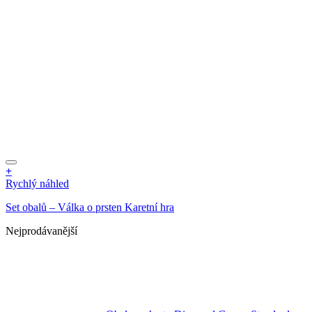
+
Rychlý náhled
Set obalů – Válka o prsten Karetní hra
Nejprodávanější