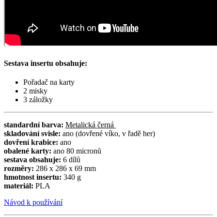
Sestava insertu obsahuje:
Pořadač na karty
2 misky
3 záložky
standardní barva:
Metalická černá
skladování svisle:
ano (dovřené víko, v řadě her)
dovření krabice:
ano
obalené karty:
ano 80 micronů
sestava obsahuje:
6 dílů
rozměry:
286 x 286 x 69 mm
hmotnost insertu:
340 g
materiál:
PLA
Návod k používání