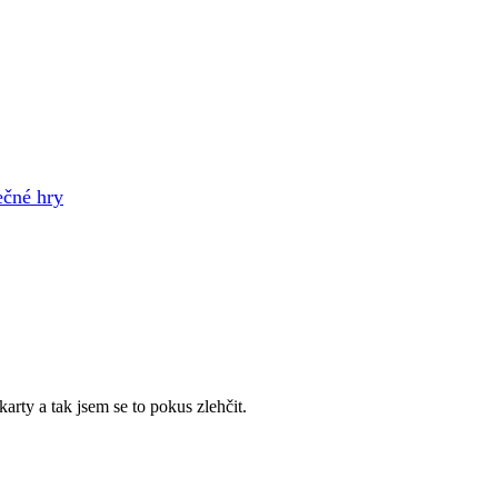
ečné hry
karty a tak jsem se to pokus zlehčit.