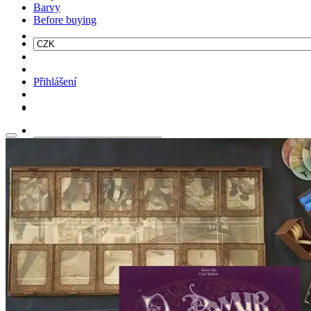
Barvy
Before buying
Přihlášení
Hledat: