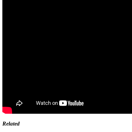
Related