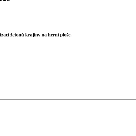
izací žetonů krajiny na herní ploše.