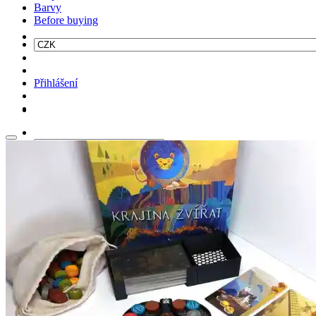
Barvy
Before buying
Přihlášení
Hledat: