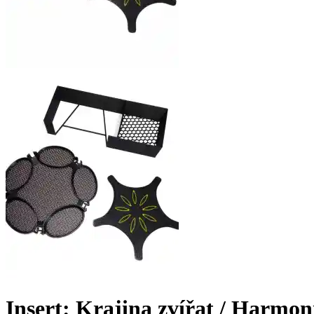
Insert: Krajina zvířat / Harmon