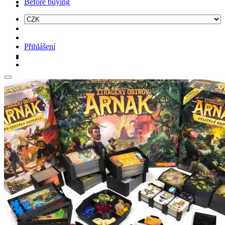
Before buying
Přihlášení
Hledat: