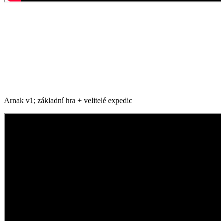
Arnak v1; základní hra + velitelé expedic