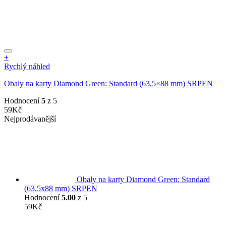
+
Rychlý náhled
Obaly na karty Diamond Green: Standard (63,5×88 mm) SRPEN
Hodnocení
5
z 5
59
Kč
Nejprodávanější
Obaly na karty Diamond Green: Standard
(63,5x88 mm) SRPEN
Hodnocení
5.00
z 5
59
Kč