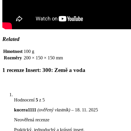
Related
Hmotnost
100 g
Rozměry
200 × 150 × 150 mm
1 recenze
Insert: 300: Země a voda
Hodnocení
5
z 5
kucera1111
(ověřený vlastník)
–
18. 11. 2025
Neověřená recenze
Praktický, jednoduchý a krásný insert.