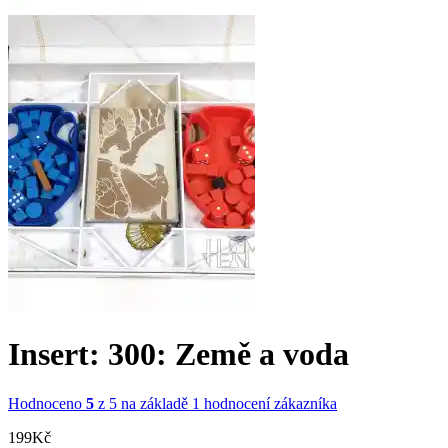
Insert: 300: Země a voda
Hodnoceno
5
z 5 na základě
1
hodnocení zákazníka
199
Kč