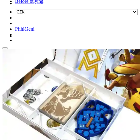
Before buying
Přihlášení
Hledat: