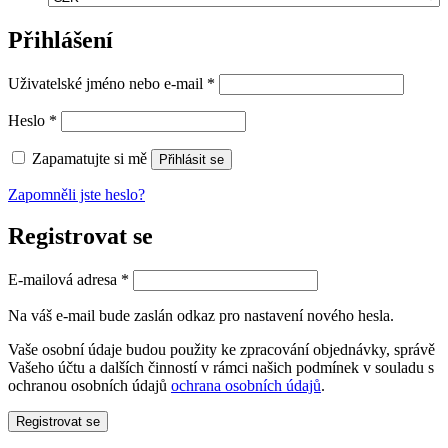
Přihlášení
Povinné
Uživatelské jméno nebo e-mail
*
Povinné
Heslo
*
Zapamatujte si mě
Přihlásit se
Zapomněli jste heslo?
Registrovat se
Povinné
E-mailová adresa
*
Na váš e-mail bude zaslán odkaz pro nastavení nového hesla.
Vaše osobní údaje budou použity ke zpracování objednávky, správě
Vašeho účtu a dalších činností v rámci našich podmínek v souladu s
ochranou osobních údajů
ochrana osobních údajů
.
Registrovat se