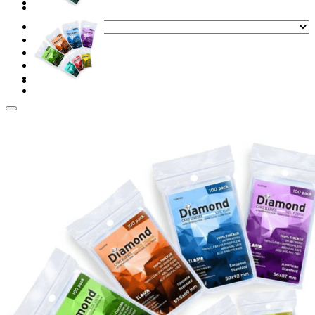
Before buying
Přihlášení
Hledat: