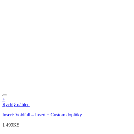
+
Rychlý náhled
Insert: Voidfall – Insert + Custom doplňky
1 499
Kč