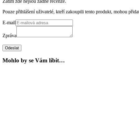
Zatím zde nejsou žádné recenze.
Pouze přihlášení uživatelé, kteří zakoupili tento produkt, mohou přid
E-mail
Zpráva
Odeslat
Mohlo by se Vám líbit…