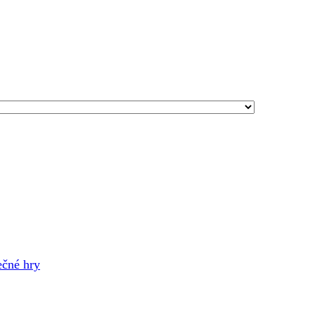
ečné hry