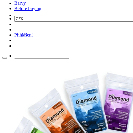
Barvy
Before buying
Přihlášení
Hledat: