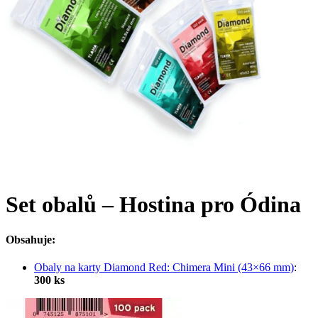
Set obalů – Hostina pro Ódina
Obsahuje:
Obaly na karty Diamond Red: Chimera Mini (43×66 mm)
:
300 ks