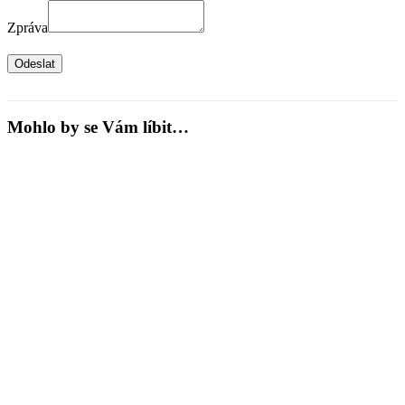
Zpráva
Odeslat
Mohlo by se Vám líbit…