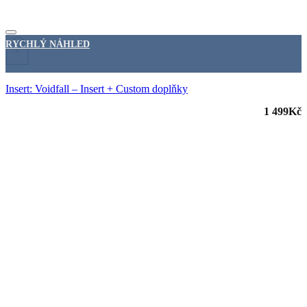
RYCHLÝ NÁHLED
+
Insert: Voidfall – Insert + Custom doplňky
1 499
Kč