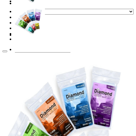
Before buying
Přihlášení
Hledat: