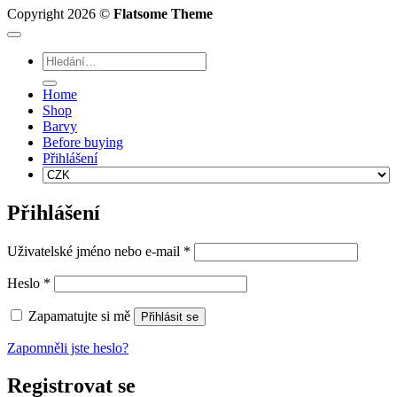
Copyright 2026 ©
Flatsome Theme
Hledat:
Home
Shop
Barvy
Before buying
Přihlášení
Přihlášení
Povinné
Uživatelské jméno nebo e-mail
*
Povinné
Heslo
*
Zapamatujte si mě
Přihlásit se
Zapomněli jste heslo?
Registrovat se