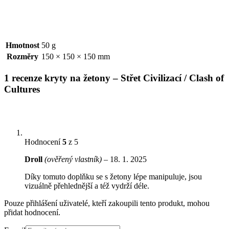
Hmotnost
50 g
Rozměry
150 × 150 × 150 mm
1 recenze
kryty na žetony – Střet Civilizací / Clash of
Cultures
Hodnocení
5
z 5
Droll
(ověřený vlastník)
–
18. 1. 2025
Díky tomuto doplňku se s žetony lépe manipuluje, jsou
vizuálně přehlednější a též vydrží déle.
Pouze přihlášení uživatelé, kteří zakoupili tento produkt, mohou
přidat hodnocení.