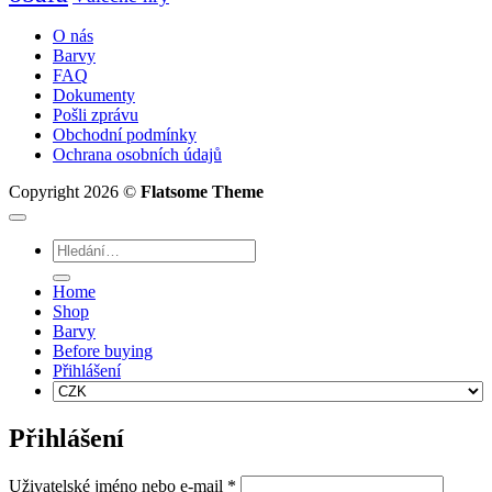
O nás
Barvy
FAQ
Dokumenty
Pošli zprávu
Obchodní podmínky
Ochrana osobních údajů
Copyright 2026 ©
Flatsome Theme
Hledat:
Home
Shop
Barvy
Before buying
Přihlášení
Přihlášení
Povinné
Uživatelské jméno nebo e-mail
*