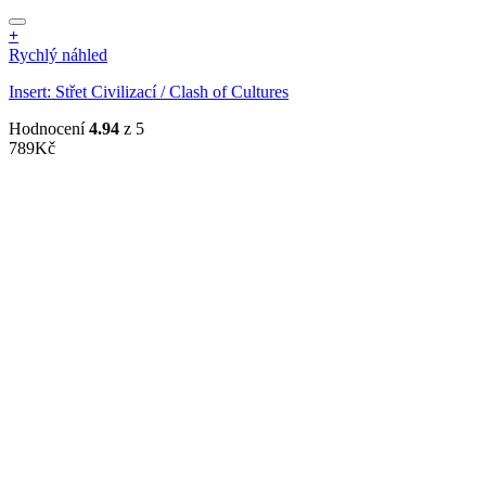
+
Rychlý náhled
Insert: Střet Civilizací / Clash of Cultures
Hodnocení
4.94
z 5
789
Kč