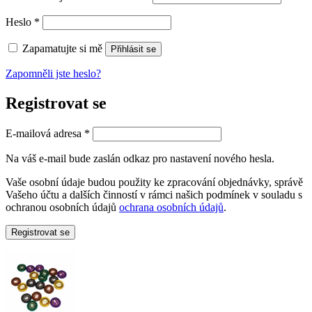
Povinné
Heslo
*
Zapamatujte si mě
Přihlásit se
Zapomněli jste heslo?
Registrovat se
Povinné
E-mailová adresa
*
Na váš e-mail bude zaslán odkaz pro nastavení nového hesla.
Vaše osobní údaje budou použity ke zpracování objednávky, správě
Vašeho účtu a dalších činností v rámci našich podmínek v souladu s
ochranou osobních údajů
ochrana osobních údajů
.
Registrovat se