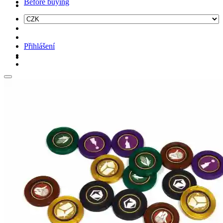
Before buying
Přihlášení
Hledat: