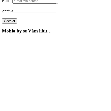
E-mail
Zpráva
Odeslat
Mohlo by se Vám líbit…