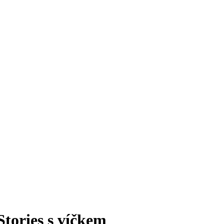
Stories s víčkem