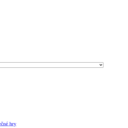
ečné hry