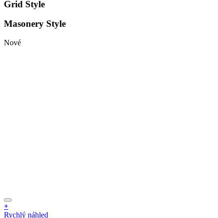
Grid Style
Masonery Style
Nové
+
Rychlý náhled