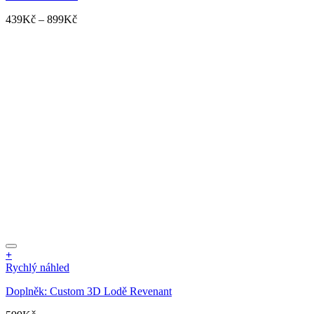
více
Rozpětí
439
Kč
–
899
Kč
variant.
cen:
Možnosti
439Kč
lze
až
vybrat
899Kč
na
stránce
produktu
+
Rychlý náhled
Doplněk: Custom 3D Lodě Revenant