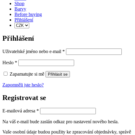
Shop
Barvy
Before buying
Přihlášení
Přihlášení
Povinné
Uživatelské jméno nebo e-mail
*
Povinné
Heslo
*
Zapamatujte si mě
Přihlásit se
Zapomněli jste heslo?
Registrovat se
Povinné
E-mailová adresa
*
Na váš e-mail bude zaslán odkaz pro nastavení nového hesla.
Vaše osobní údaje budou použity ke zpracování objednávky, správě